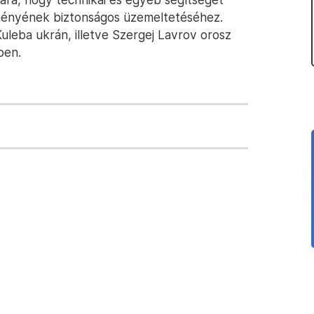
tményének biztonságos üzemeltetéséhez.
Kuleba ukrán, illetve Szergej Lavrov orosz
ben.