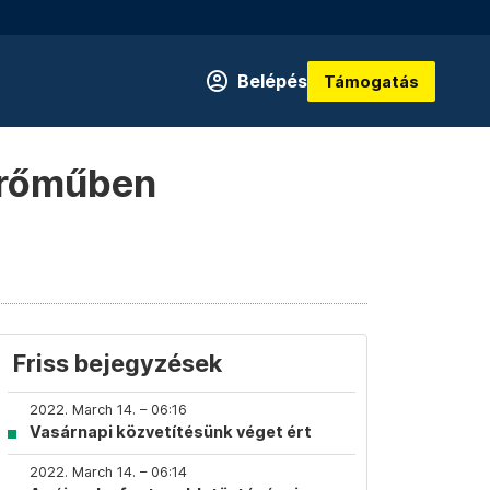
Belépés
Támogatás
merőműben
Friss bejegyzések
2022. March 14. – 06:16
Vasárnapi közvetítésünk véget ért
2022. March 14. – 06:14