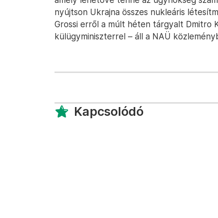
nyújtson Ukrajna összes nukleáris létesí
Grossi erről a múlt héten tárgyalt Dmitro 
külügyminiszterrel – áll a NAÜ közlemény
Kapcsolódó