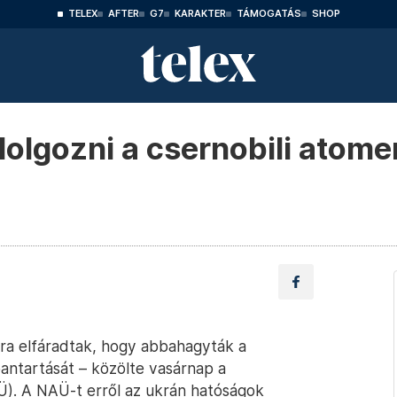
TELEX
AFTER
G7
KARAKTER
TÁMOGATÁS
SHOP
dolgozni a csernobili ato
ira elfáradtak, hogy abbahagyták a
bantartását – közölte vasárnap a
. A NAÜ-t erről az ukrán hatóságok