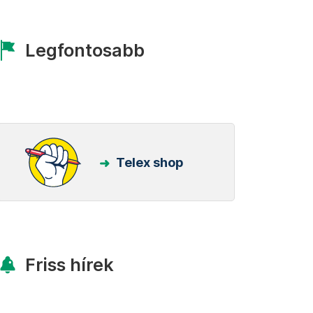
Legfontosabb
Telex shop
Friss hírek