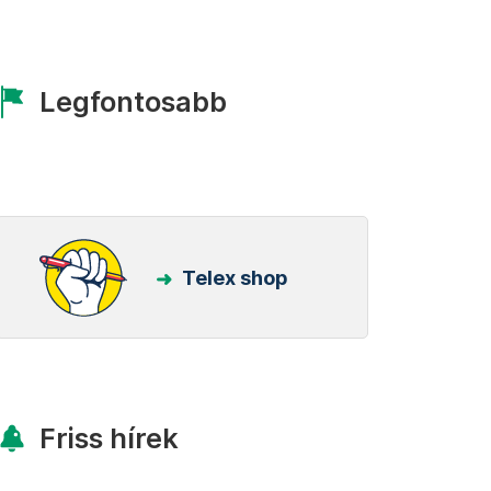
Legfontosabb
Telex shop
Friss hírek