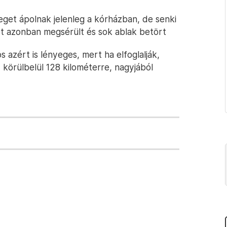
eget ápolnak jelenleg a kórházban, de senki
t azonban megsérült és sok ablak betört
 azért is lényeges, mert ha elfoglalják,
 körülbelül 128 kilométerre, nagyjából