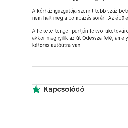
A kórház igazgatója szerint több száz bet
nem halt meg a bombázás során. Az épüle
A Fekete-tenger partján fekvő kikötőváros
akkor megnyílik az út Odessza felé, amely
kétórás autóútra van.
Kapcsolódó