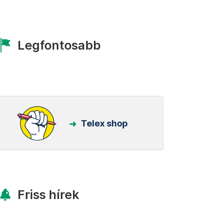
Legfontosabb
Telex shop
Friss hírek