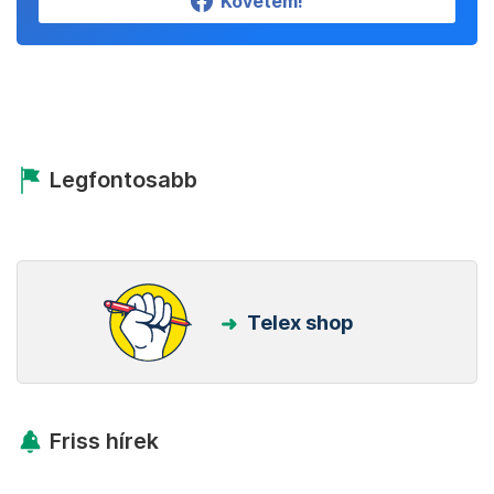
Követem!
Legfontosabb
Telex shop
Friss hírek