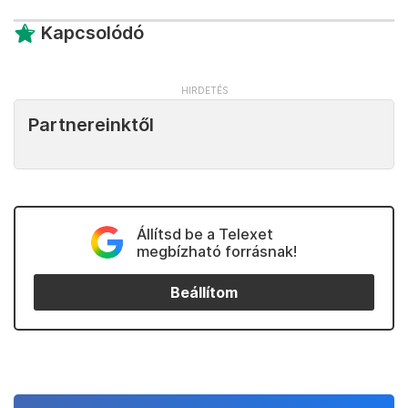
Kapcsolódó
Partnereinktől
Állítsd be a Telexet
megbízható forrásnak!
Beállítom