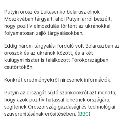
Putyin orosz és Lukasenko belarusz elnök
Moszkvában tárgyalt, ahol Putyin arról beszélt,
hogy pozitív elmozdulás történt az ukránokkal
folyamatosan zajló tárgyalásokban.
Eddig három tárgyalási forduló volt Belaruszban az
oroszok és az ukránok között, és a két
külügyminiszter is találkozott Törökországban
csütörtökön.
Konkrét eredményekről nincsenek információk.
Putyin az országát sújtó szankciókról azt mondta,
hogy azok pozitív hatással lehetnek országára,
segítenek Oroszország gazdasági és technológiai
szuverenitásának erősítésében. (
BBC
)