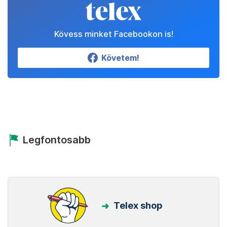
Kövess minket Facebookon is!
Követem!
Legfontosabb
Telex shop