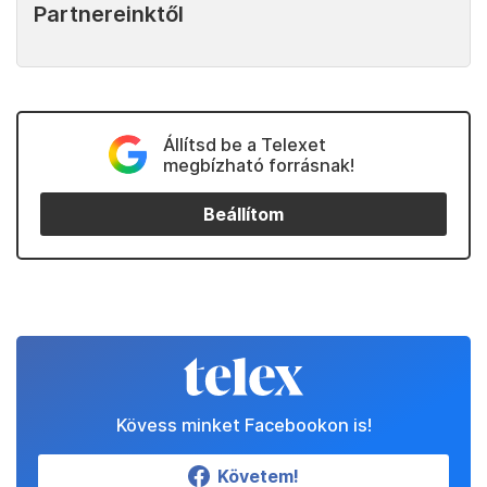
Partnereinktől
Állítsd be a Telexet
megbízható forrásnak!
Beállítom
Kövess minket Facebookon is!
Követem!