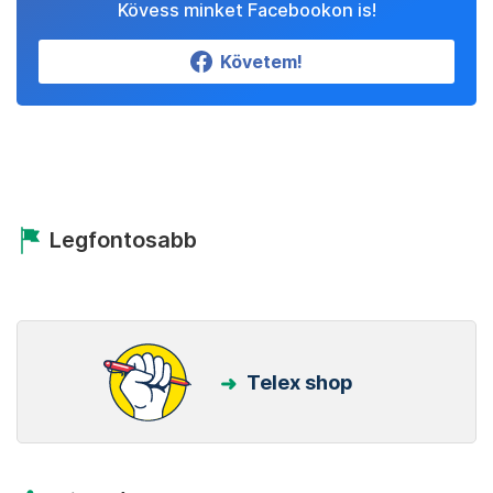
Kövess minket Facebookon is!
Követem!
Legfontosabb
Telex shop