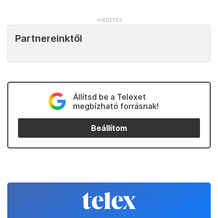
Partnereinktől
Állítsd be a Telexet
megbízható forrásnak!
Beállítom