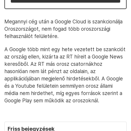
Megannyi cég után a Google Cloud is szankcionálja
Oroszországot, nem fogad több oroszországi
felhasználót felületére.
A Google több mint egy hete vezetett be szankciót
az ország ellen, kizárta az RT híreit a Google News
keresőből. Az RT más orosz csatornákhoz
hasonlóan nem lát pénzt az oldalain, az
applikációjában megjelenő hirdetésekből. A Google
és a Youtube felületein semmilyen orosz állami
média nem hirdethet, míg egyes források szerint a
Google Play sem működik az oroszoknál.
Friss bejegyzések