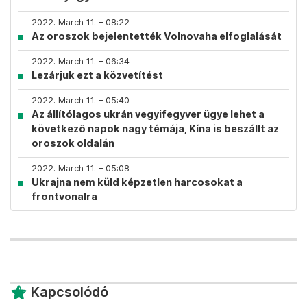
2022. March 11. – 08:22
Az oroszok bejelentették Volnovaha elfoglalását
2022. March 11. – 06:34
Lezárjuk ezt a közvetítést
2022. March 11. – 05:40
Az állítólagos ukrán vegyifegyver ügye lehet a
következő napok nagy témája, Kína is beszállt az
oroszok oldalán
2022. March 11. – 05:08
Ukrajna nem küld képzetlen harcosokat a
frontvonalra
Kapcsolódó