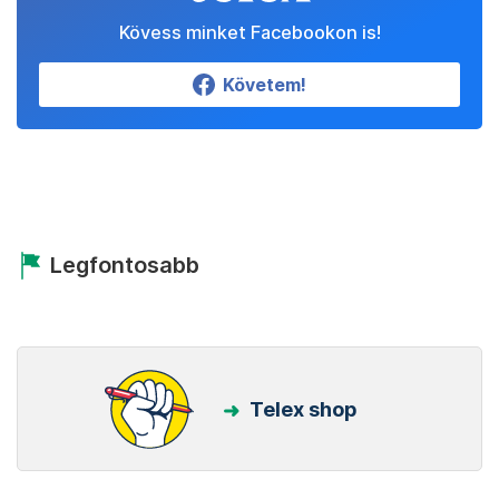
Kövess minket Facebookon is!
Követem!
Legfontosabb
Telex shop