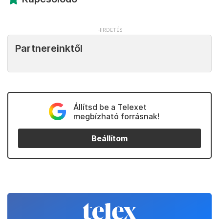
Partnereinktől
Állítsd be a Telexet
megbízható forrásnak!
Beállítom