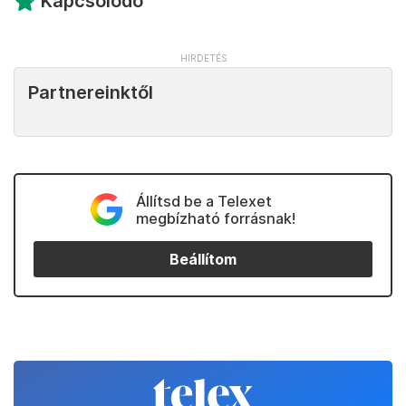
Kapcsolódó
Partnereinktől
Állítsd be a Telexet
megbízható forrásnak!
Beállítom