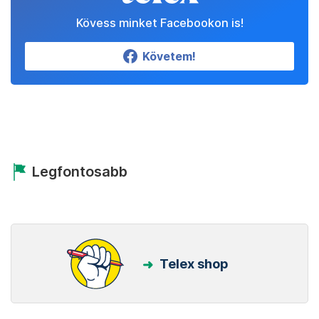
Kövess minket Facebookon is!
Követem!
Legfontosabb
Telex shop