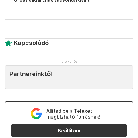
Kapcsolódó
Partnereinktől
Állítsd be a Telexet
megbízható forrásnak!
Beállítom