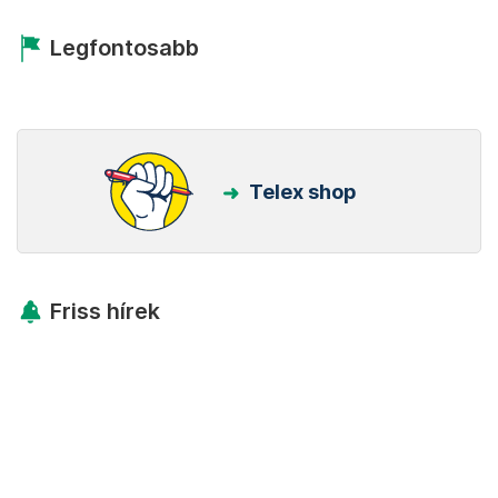
Legfontosabb
Telex shop
Friss hírek