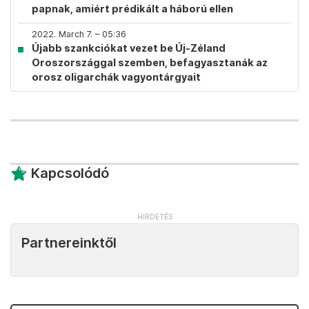
papnak, amiért prédikált a háború ellen
2022. March 7. – 05:36
Újabb szankciókat vezet be Új-Zéland
Oroszországgal szemben, befagyasztanák az
orosz oligarchák vagyontárgyait
Kapcsolódó
Partnereinktől