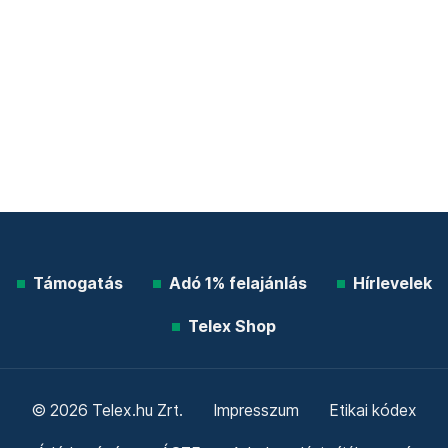
Támogatás
Adó 1% felajánlás
Hírlevelek
Telex Shop
© 2026 Telex.hu Zrt.
Impresszum
Etikai kódex