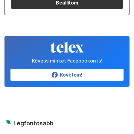
Beállítom
Kövess minket Facebookon is!
Követem!
Legfontosabb