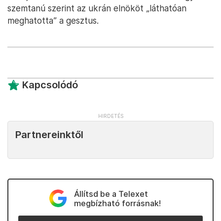
szemtanú szerint az ukrán elnököt „láthatóan
meghatotta” a gesztus.
Kapcsolódó
Partnereinktől
Állítsd be a Telexet
megbízható forrásnak!