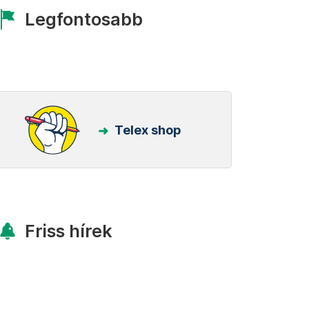
Legfontosabb
Telex shop
Friss hírek