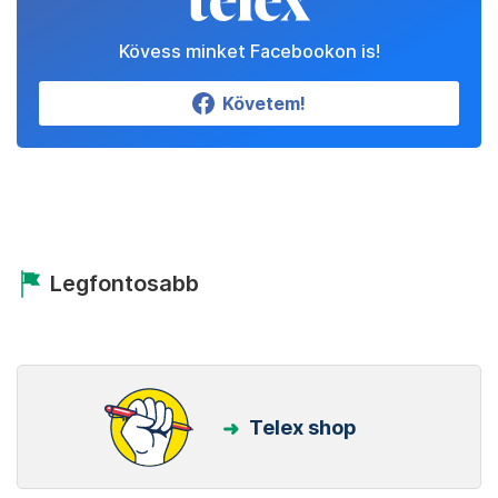
Kövess minket Facebookon is!
Követem!
Legfontosabb
Telex shop