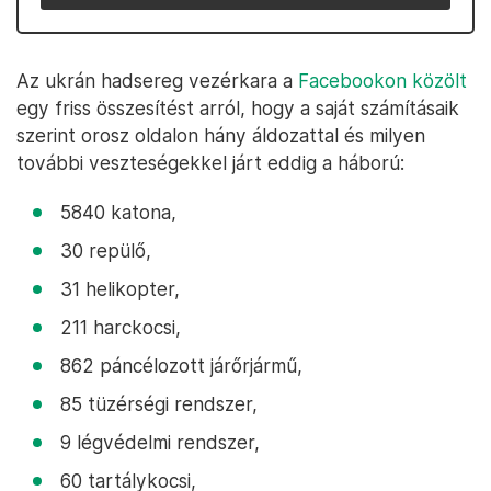
Az ukrán hadsereg vezérkara a
Facebookon közölt
egy friss összesítést arról, hogy a saját számításaik
szerint orosz oldalon hány áldozattal és milyen
további veszteségekkel járt eddig a háború:
5840 katona,
30 repülő,
31 helikopter,
211 harckocsi,
862 páncélozott járőrjármű,
85 tüzérségi rendszer,
9 légvédelmi rendszer,
60 tartálykocsi,