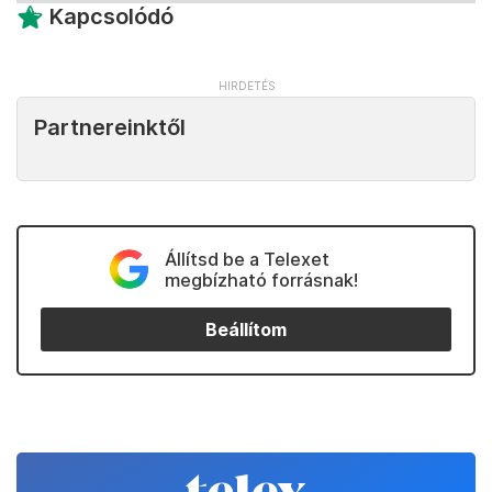
Kapcsolódó
Partnereinktől
Állítsd be a Telexet
megbízható forrásnak!
Beállítom