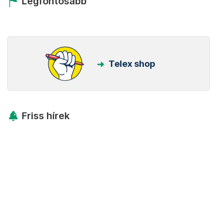
Legfontosabb
Telex shop
Friss hírek