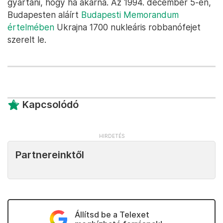
gyártani, hogy ha akarna. Az 1994. december 5-én,
Budapesten aláírt
Budapesti Memorandum
értelmében
Ukrajna 1700 nukleáris robbanófejet
szerelt le.
Kapcsolódó
Partnereinktől
Állítsd be a Telexet