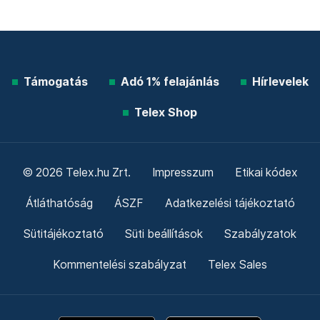
Támogatás
Adó 1% felajánlás
Hírlevelek
Telex Shop
© 2026 Telex.hu Zrt.
Impresszum
Etikai kódex
Átláthatóság
ÁSZF
Adatkezelési tájékoztató
Sütitájékoztató
Süti beállítások
Szabályzatok
Kommentelési szabályzat
Telex Sales