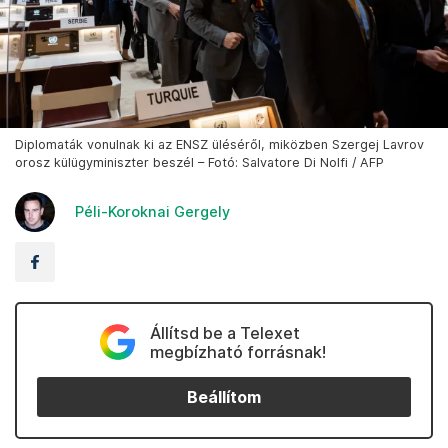
Diplomaták vonulnak ki az ENSZ üléséről, miközben Szergej Lavrov
orosz külügyminiszter beszél – Fotó: Salvatore Di Nolfi / AFP
Péli-Koroknai Gergely
Állítsd be a Telexet
megbízható forrásnak!
Beállítom