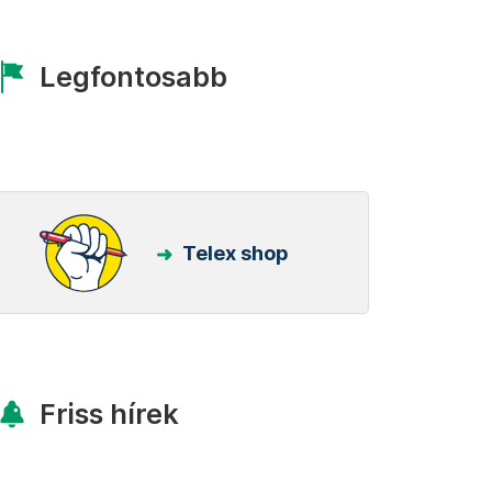
Legfontosabb
Telex shop
Friss hírek