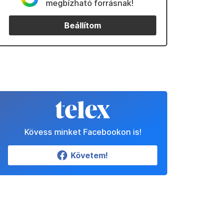
megbízható forrásnak!
Beállítom
Kövess minket Facebookon is!
Követem!