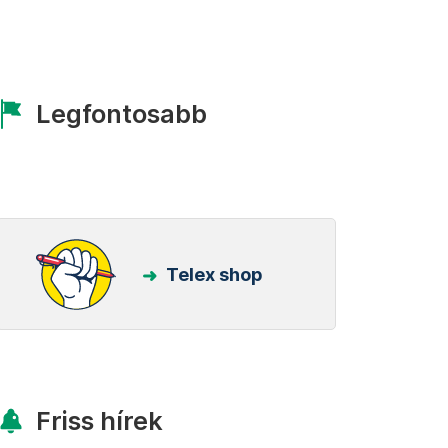
Legfontosabb
Telex shop
Friss hírek