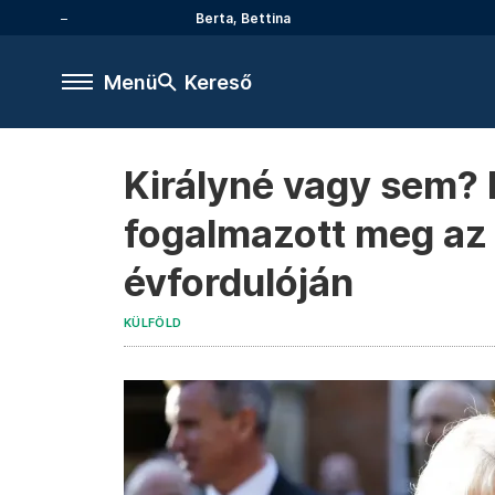
Berta, Bettina
Menü
Kereső
Királyné vagy sem? 
fogalmazott meg az 
évfordulóján
KÜLFÖLD