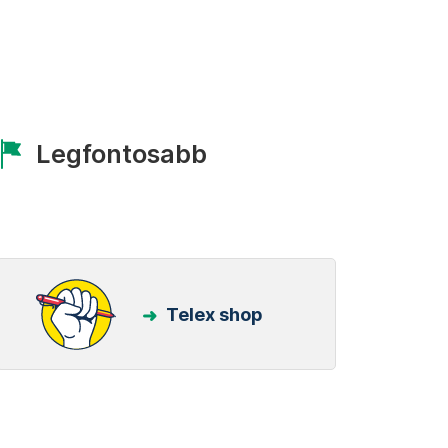
Legfontosabb
Telex shop