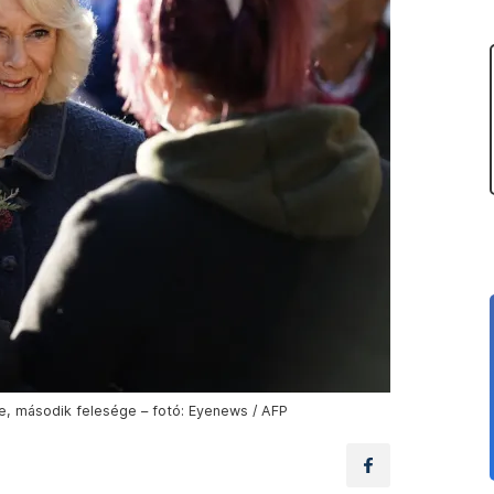
je, második felesége – fotó: Eyenews / AFP