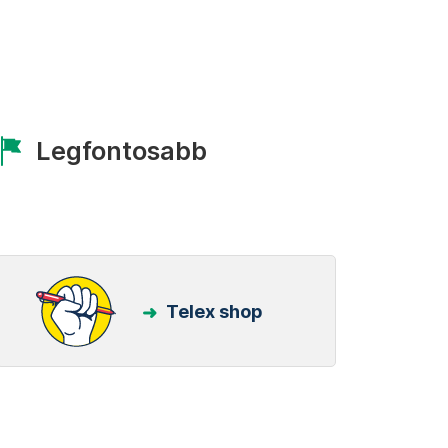
Legfontosabb
Telex shop