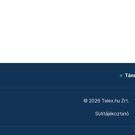
Tám
© 2026 Telex.hu Zrt.
Sütitájékoztató