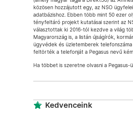
közösen hozzájutott egy, az NSO ügyfele
adatbázishoz. Ebben több mint 50 ezer o
tényfeltáró projekt kutatásai szerint az
választottak ki 2016-tól kezdve a világ t
Magyarország is, a listán újságírók, kormán
ügyvédek és üzletemberek telefonszáma i
feltörték a telefonját a Pegasus nevű kém
Ha többet is szeretne olvasni a Pegasus-
Kedvenceink