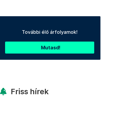
További élő árfolyamok!
Mutasd!
Friss hírek