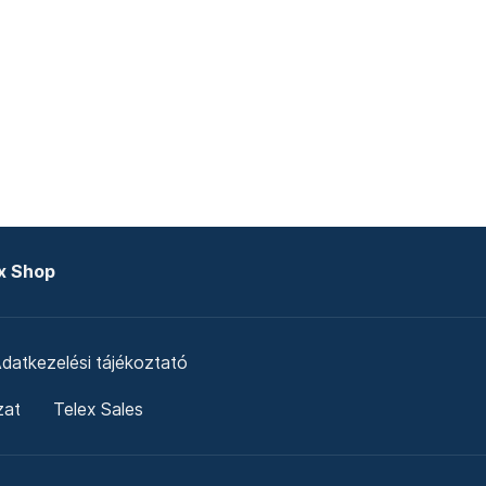
x Shop
datkezelési tájékoztató
zat
Telex Sales