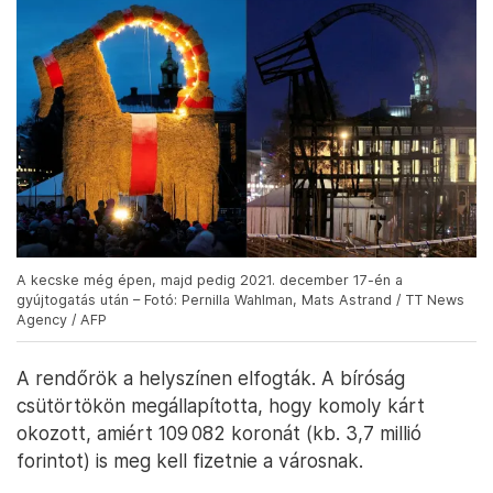
A kecske még épen, majd pedig 2021. december 17-én a
gyújtogatás után – Fotó: Pernilla Wahlman, Mats Astrand / TT News
Agency / AFP
A rendőrök a helyszínen elfogták. A bíróság
csütörtökön megállapította, hogy komoly kárt
okozott, amiért 109 082 koronát (kb. 3,7 millió
forintot) is meg kell fizetnie a városnak.