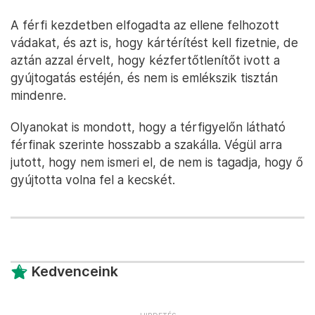
A férfi kezdetben elfogadta az ellene felhozott
vádakat, és azt is, hogy kártérítést kell fizetnie, de
aztán azzal érvelt, hogy kézfertőtlenítőt ivott a
gyújtogatás estéjén, és nem is emlékszik tisztán
mindenre.
Olyanokat is mondott, hogy a térfigyelőn látható
férfinak szerinte hosszabb a szakálla. Végül arra
jutott, hogy nem ismeri el, de nem is tagadja, hogy ő
gyújtotta volna fel a kecskét.
Kedvenceink