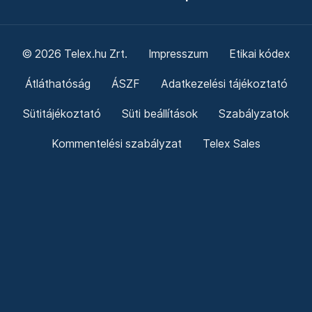
© 2026 Telex.hu Zrt.
Impresszum
Etikai kódex
Átláthatóság
ÁSZF
Adatkezelési tájékoztató
Sütitájékoztató
Süti beállítások
Szabályzatok
Kommentelési szabályzat
Telex Sales