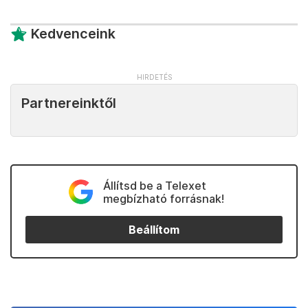
Kedvenceink
Partnereinktől
Állítsd be a Telexet
megbízható forrásnak!
Beállítom