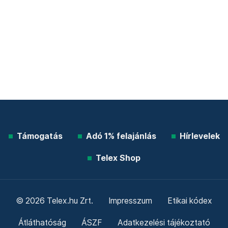
Támogatás
Adó 1% felajánlás
Hírlevelek
Telex Shop
© 2026 Telex.hu Zrt.
Impresszum
Etikai kódex
Átláthatóság
ÁSZF
Adatkezelési tájékoztató