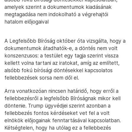
amelyek szerint a dokumentumok kiadásának
megtagadása nem indokolható a végrehajtói
hatalom előjogaival
A Legfelsőbb Bíróság október óta vizsgálta, hogy a
dokumentumok átadhatók-e, a döntés nem volt
konszenzusos: a testület egy tagja szerint vissza
kellett volna tartani az iratokat, amíg az említett,
alsóbb fokú bírósági döntésekkel kapcsolatos
fellebbezések sorsa nem dől el.
Arra vonatkozóan nincsen határidő, hogy erről a
fellebbezésről a legfelsőbb Bíróságnak mikor kell
döntenie. Trump ügyvédjei szerint azonban a
fellebbezés fontos kérdéseket vet fel a volt
elnökök előjogainak fenntartásával kapcsolatban.
Kétségtelen, hogy ha utólag ez a fellebbezés