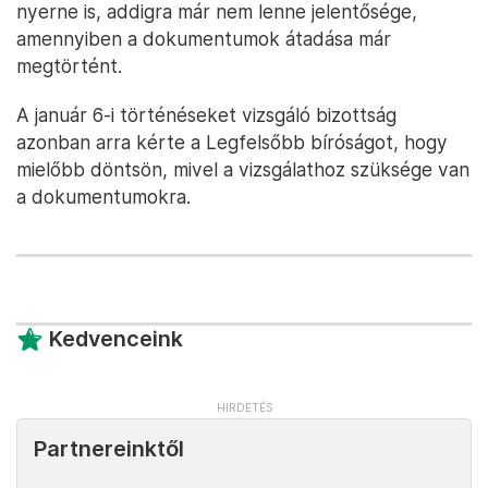
nyerne is, addigra már nem lenne jelentősége,
amennyiben a dokumentumok átadása már
megtörtént.
A január 6-i történéseket vizsgáló bizottság
azonban arra kérte a Legfelsőbb bíróságot, hogy
mielőbb döntsön, mivel a vizsgálathoz szüksége van
a dokumentumokra.
Kedvenceink
Partnereinktől