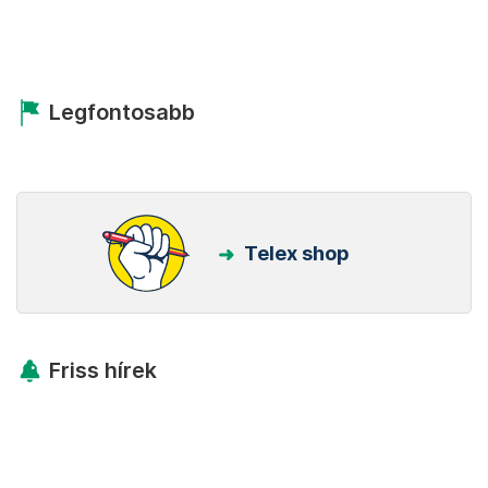
Legfontosabb
Telex shop
Friss hírek