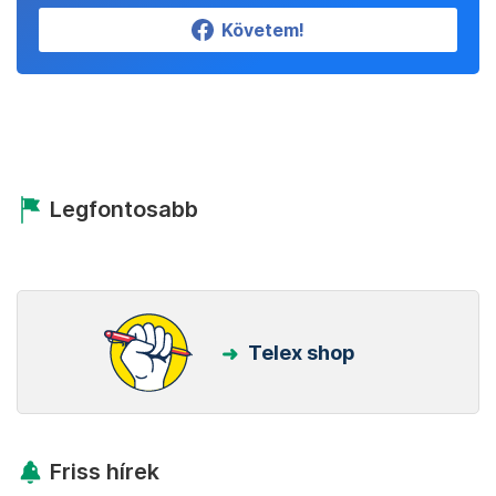
Követem!
Legfontosabb
Telex shop
Friss hírek