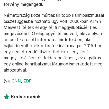
törvény megengedi.
Németország közelmúltjában több kannibalizmussal
összefüggésbe hozható ügy volt. 2006-ban Armin
Meiwest ítéltek el egy férfi meggyilkolásáért és
megevéséért. Ő elég egyértelmű volt, eleve olyan
embert keresett internetes hirdetésben, aki
hajlandó volt ételként is felkínálni magát. 2015-ben
egy német rendőrtisztet ítéltek el egy férfi
meggyilkolásáért és feldarabolásáért, ez a gyilkos
egy online kannibalizmusfórumon ismerkedett meg
áldozatával.
(via
CNN
,
ZDF
)
Kedvenceink