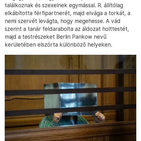
találkoznak és szexelnek egymással. R. állítólag
elkábította férfipartnerét, majd elvága a torkát, a
nemi szervét levágta, hogy megehesse. A vád
szerint a tanár feldarabolta az áldozat holttestét,
majd a testrészeket Berlin Pankow nevű
kerületében elszórta különböző helyeken.