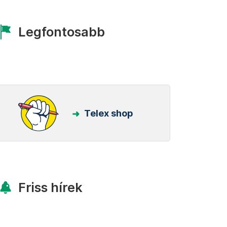
Legfontosabb
Telex shop
Friss hírek