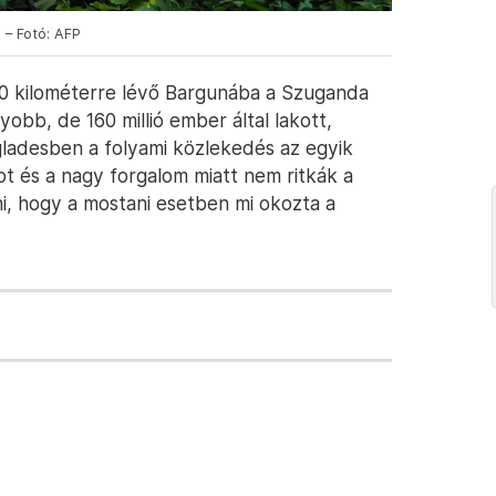
 – Fotó: AFP
50 kilométerre lévő Bargunába a Szuganda
obb, de 160 millió ember által lakott,
ladesben a folyami közlekedés az egyik
t és a nagy forgalom miatt nem ritkák a
i, hogy a mostani esetben mi okozta a