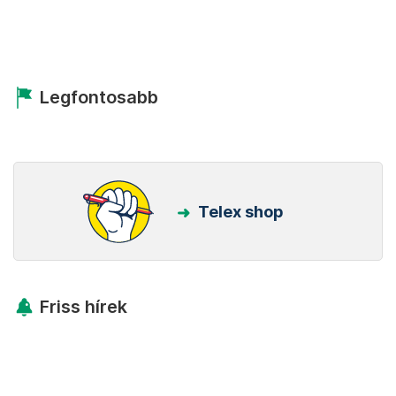
Legfontosabb
Telex shop
Friss hírek