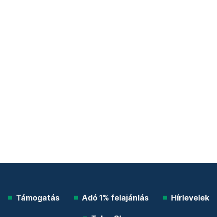
Támogatás
Adó 1% felajánlás
Hírlevelek