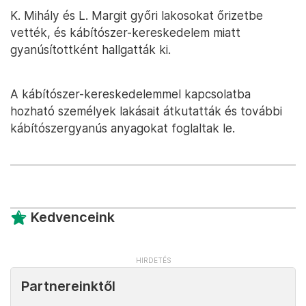
K. Mihály és L. Margit győri lakosokat őrizetbe
vették, és kábítószer-kereskedelem miatt
gyanúsítottként hallgatták ki.
A kábítószer-kereskedelemmel kapcsolatba
hozható személyek lakásait átkutatták és további
kábítószergyanús anyagokat foglaltak le.
Kedvenceink
Partnereinktől