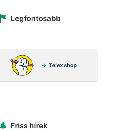
Legfontosabb
Telex shop
Friss hírek