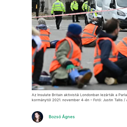
Az Insulate Britain aktivistái Londonban lezárták a Par
kormánytól 2021. november 4-én – Fotó: Justin Tallis /
Bozsó Ágnes