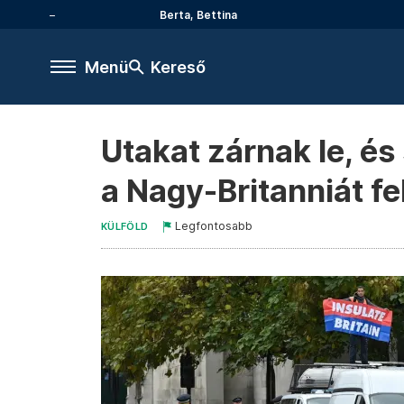
Berta, Bettina
Menü
Kereső
Utakat zárnak le, és
a Nagy-Britanniát fe
Legfontosabb
KÜLFÖLD