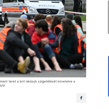
lament teret a brit lakások szigetélését követelve a
 AFP