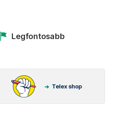
Legfontosabb
Telex shop