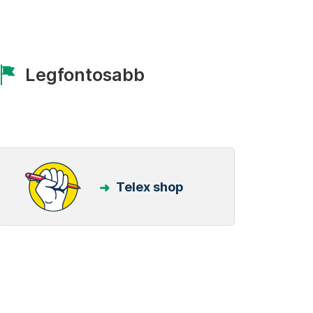
Legfontosabb
Telex shop