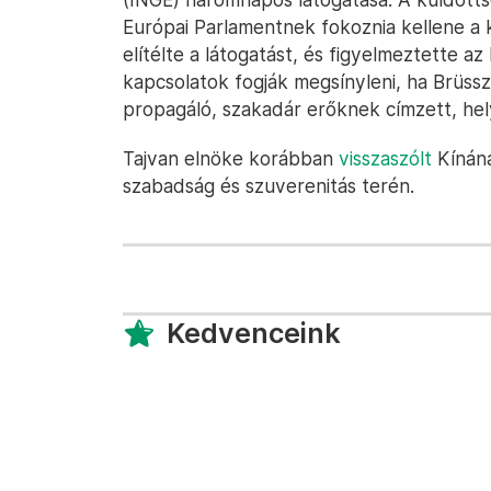
Európai Parlamentnek fokoznia kellene a 
elítélte a látogatást, és figyelmeztette a
kapcsolatok fogják megsínyleni, ha Brüss
propagáló, szakadár erőknek címzett, hel
Tajvan elnöke korábban
visszaszólt
Kínán
szabadság és szuverenitás terén.
Kedvenceink