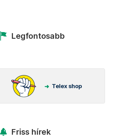
Legfontosabb
Telex shop
Friss hírek