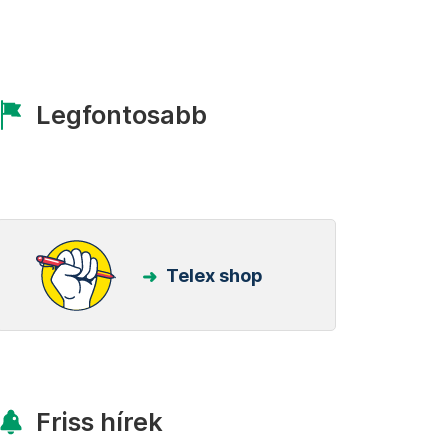
Legfontosabb
Telex shop
Friss hírek