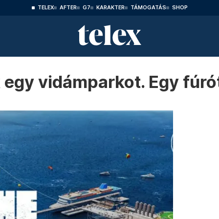
TELEX
AFTER
G7
KARAKTER
TÁMOGATÁS
SHOP
 egy vidámparkot. Egy fúró