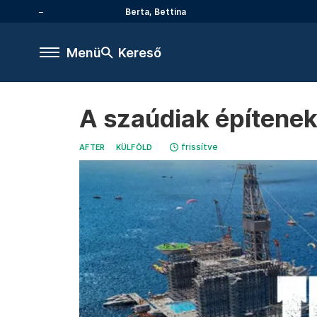
Berta, Bettina
Menü
Kereső
A szaúdiak építenek
frissítve
AFTER
KÜLFÖLD