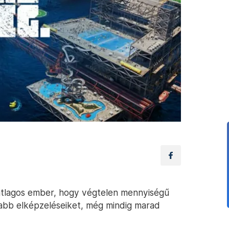
 átlagos ember, hogy végtelen mennyiségű
dabb elképzeléseiket, még mindig marad