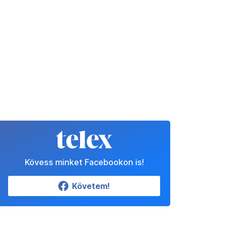
Kövess minket Facebookon is!
Követem!