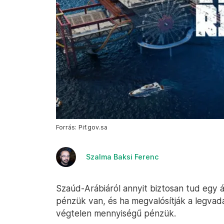
Forrás: Pif.gov.sa
Szalma Baksi Ferenc
Szaúd-Arábiáról annyit biztosan tud egy
pénzük van, és ha megvalósítják a legva
végtelen mennyiségű pénzük.