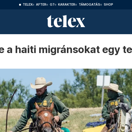
TELEX
AFTER
G7
KARAKTER
TÁMOGATÁS
SHOP
 a haiti migránsokat egy te