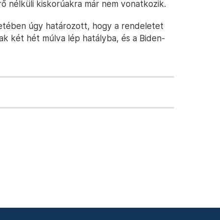
érő nélküli kiskorúakra már nem vonatkozik.
letében úgy határozott, hogy a rendeletet
ak két hét múlva lép hatályba, és a Biden-