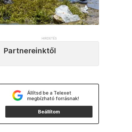
Partnereinktől
Állítsd be a Telexet
megbízható forrásnak!
Beállítom