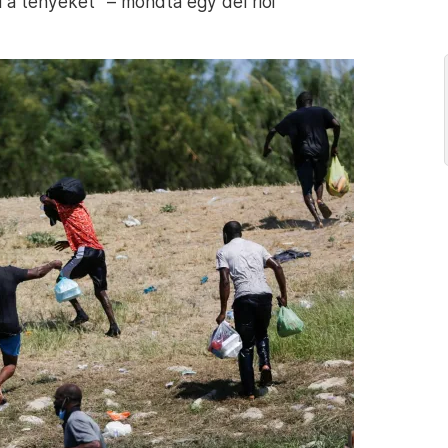
ni a tényeket” – mondta egy del riói