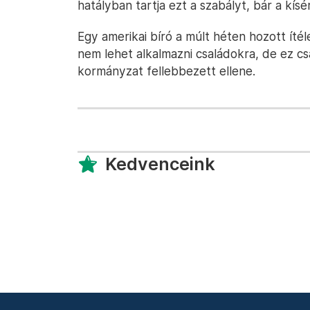
hatályban tartja ezt a szabályt, bár a kís
Egy amerikai bíró a múlt héten hozott íté
nem lehet alkalmazni családokra, de ez cs
kormányzat fellebbezett ellene.
Kedvenceink