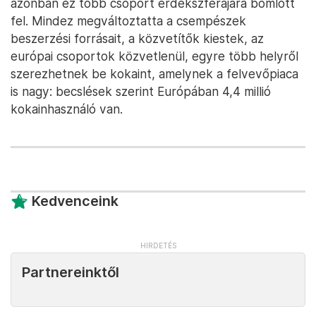
azonban ez több csoport érdekszférájára bomlott
fel. Mindez megváltoztatta a csempészek
beszerzési forrásait, a közvetítők kiestek, az
európai csoportok közvetlenül, egyre több helyről
szerezhetnek be kokaint, amelynek a felvevőpiaca
is nagy: becslések szerint Európában 4,4 millió
kokainhasználó van.
Kedvenceink
Partnereinktől