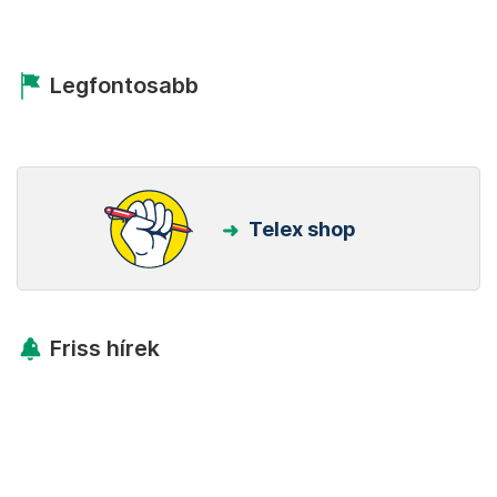
Legfontosabb
Telex shop
Friss hírek