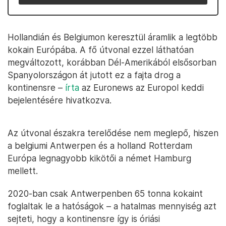
Hollandián és Belgiumon keresztül áramlik a legtöbb
kokain Európába. A fő útvonal ezzel láthatóan
megváltozott, korábban Dél-Amerikából elsősorban
Spanyolországon át jutott ez a fajta drog a
kontinensre –
írta
az Euronews az Europol keddi
bejelentésére hivatkozva.
Az útvonal északra terelődése nem meglepő, hiszen
a belgiumi Antwerpen és a holland Rotterdam
Európa legnagyobb kikötői a német Hamburg
mellett.
2020-ban csak Antwerpenben 65 tonna kokaint
foglaltak le a hatóságok – a hatalmas mennyiség azt
sejteti, hogy a kontinensre így is óriási