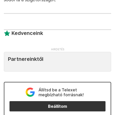
Kedvenceink
Partnereinktől
Állítsd be a Telexet
megbízható forrásnak!
Beállítom