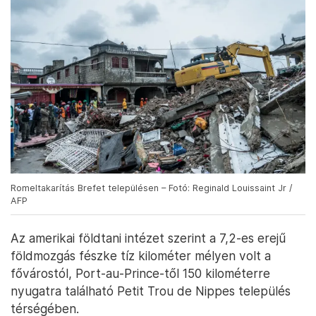
Romeltakarítás Brefet településen – Fotó: Reginald Louissaint Jr /
AFP
Az amerikai földtani intézet szerint a 7,2-es erejű
földmozgás fészke tíz kilométer mélyen volt a
fővárostól, Port-au-Prince-től 150 kilométerre
nyugatra található Petit Trou de Nippes település
térségében.