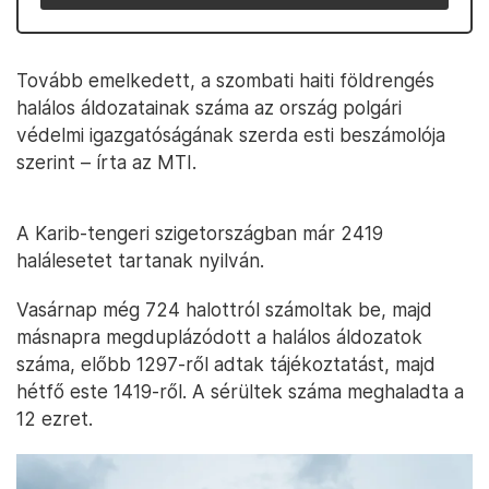
Tovább emelkedett, a szombati haiti földrengés
halálos áldozatainak száma az ország polgári
védelmi igazgatóságának szerda esti beszámolója
szerint – írta az MTI.
A Karib-tengeri szigetországban már 2419
halálesetet tartanak nyilván.
Vasárnap még 724 halottról számoltak be, majd
másnapra megduplázódott a halálos áldozatok
száma, előbb 1297-ről adtak tájékoztatást, majd
hétfő este 1419-ről. A sérültek száma meghaladta a
12 ezret.