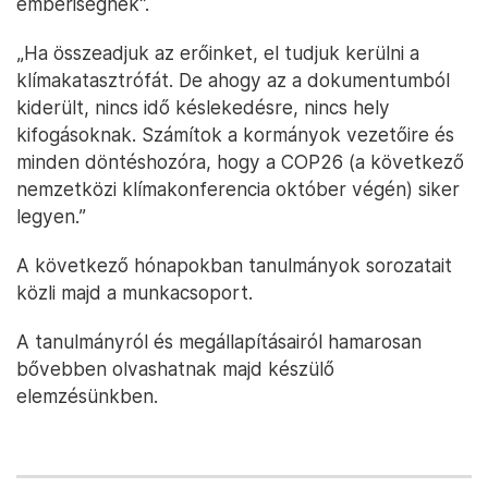
emberiségnek”.
„Ha összeadjuk az erőinket, el tudjuk kerülni a
klímakatasztrófát. De ahogy az a dokumentumból
kiderült, nincs idő késlekedésre, nincs hely
kifogásoknak. Számítok a kormányok vezetőire és
minden döntéshozóra, hogy a COP26 (a következő
nemzetközi klímakonferencia október végén) siker
legyen.”
A következő hónapokban tanulmányok sorozatait
közli majd a munkacsoport.
A tanulmányról és megállapításairól hamarosan
bővebben olvashatnak majd készülő
elemzésünkben.