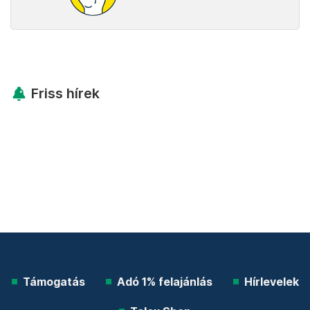
Friss hírek
Támogatás
Adó 1% felajánlás
Hírlevelek