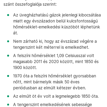
szánt összefoglalója szerint:
Az üvegházhatású gázok jelenlegi kibocsátása
miatt egy évszázadon belül kulcsfontosságú
hőmérséklet-emelkedési küszöböt léphetünk
át.
Nem zárható ki, hogy az évszázad végére a
tengerszint két méterrel is emelkedhet.
A felszíni hőmérséklet 1,09 Celsiusszal volt
magasabb 2011 és 2020 között, mint 1850 és
1900 között.
1970 óta a felszíni hőmérséklet gyorsabban
nőtt, mint bármelyik másik 50 éves
periódusban az elmúlt kétezer évben.
Az elmúlt öt év volt a legmelegebb 1850 óta.
A tengerszint emelkedésének sebessége