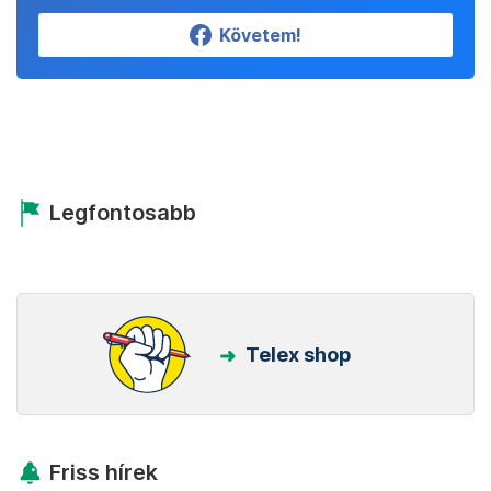
Követem!
Legfontosabb
Telex shop
Friss hírek