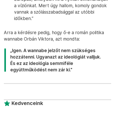
a víziónkat. Mert úgy hallom, komoly gondok
vannak a szólásszabadsággal az utóbbi
időkben.”
Arra a kérdésre pedig, hogy ő-e a román politika
wannabe Orbán Viktora, azt mondta:
„Igen. A wannabe jelzőt nem szükséges
hozzátenni. Ugyanazt az ideológiát valljuk.
És ez az ideológia semmiféle
együttműködést nem zár ki.”
Kedvenceink