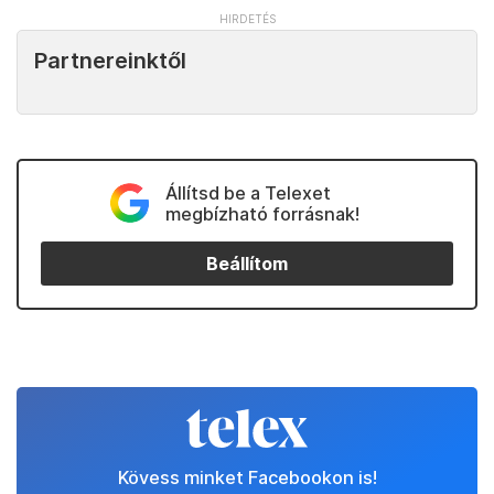
Partnereinktől
Állítsd be a Telexet
megbízható forrásnak!
Beállítom
Kövess minket Facebookon is!