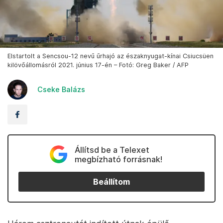
Elstartolt a Sencsou-12 nevű űrhajó az északnyugat-kínai Csiucsüen
kilövőállomásról 2021. június 17-én – Fotó: Greg Baker / AFP
Cseke Balázs
Állítsd be a Telexet
megbízható forrásnak!
Beállítom