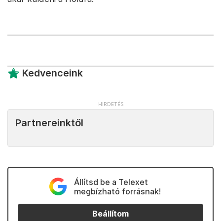
Kedvenceink
Partnereinktől
Állítsd be a Telexet
megbízható forrásnak!
Beállítom