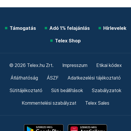
Támogatás
Adó 1% felajánlás
Hírlevelek
Telex Shop
© 2026 Telex.hu Zrt.
Impresszum
Etikai kódex
Átláthatóság
ÁSZF
Adatkezelési tájékoztató
Sütitájékoztató
Süti beállítások
Szabályzatok
Kommentelési szabályzat
Telex Sales