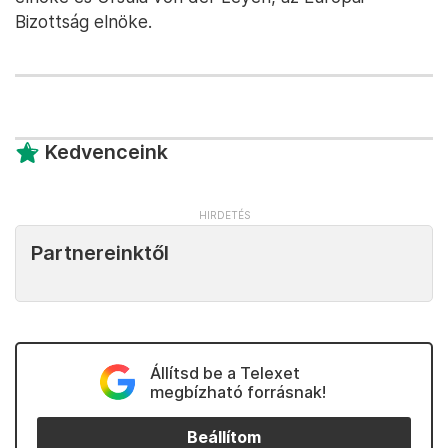
Bizottság elnöke.
Kedvenceink
Partnereinktől
Állítsd be a Telexet
megbízható forrásnak!
Beállítom