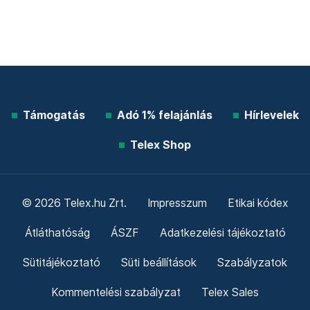
Támogatás
Adó 1% felajánlás
Hírlevelek
Telex Shop
© 2026 Telex.hu Zrt.
Impresszum
Etikai kódex
Átláthatóság
ÁSZF
Adatkezelési tájékoztató
Sütitájékoztató
Süti beállítások
Szabályzatok
Kommentelési szabályzat
Telex Sales