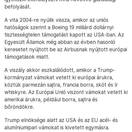
befolyását.
A vita 2004-re nyúlik vissza, amikor az uniós
hatóságok szerint a Boeing 19 milliárd dollárnyi
tisztességtelen támogatást kapott az USA-ban. Az
Egyesült Államok még abban az évben hasonló
keresetet nyújtott be az Airbusnak nyújtott európai
támogatások miatt.
A viszály akkor eszkalálódott, amikor a Trump-
kormányzat vámokat vetett ki európai árukra,
köztük parmezán sajtra, francia borra, skót és ír
whiskyre. Az Európai Unió viszont vámokat vetett ki
amerikai árukra, például borra, sajtra és
bőröndökre.
Trump elnöksége alatt az USA és az EU acél- és
alumíniumipari vámokat is kivetett egymásra.