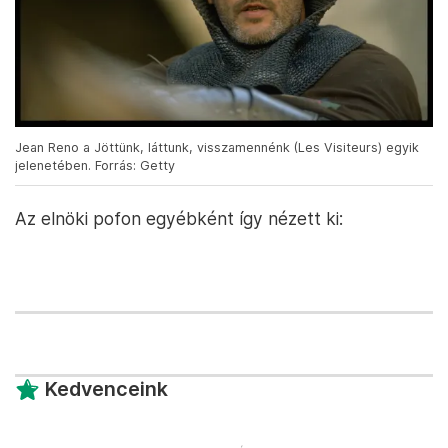
Jean Reno a Jöttünk, láttunk, visszamennénk (Les Visiteurs) egyik
jelenetében. Forrás: Getty
Az elnöki pofon egyébként így nézett ki:
Kedvenceink