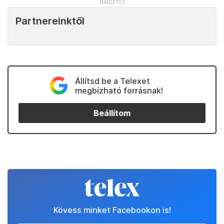
Partnereinktől
Állítsd be a Telexet
megbízható forrásnak!
Beállítom
Kövess minket Facebookon is!