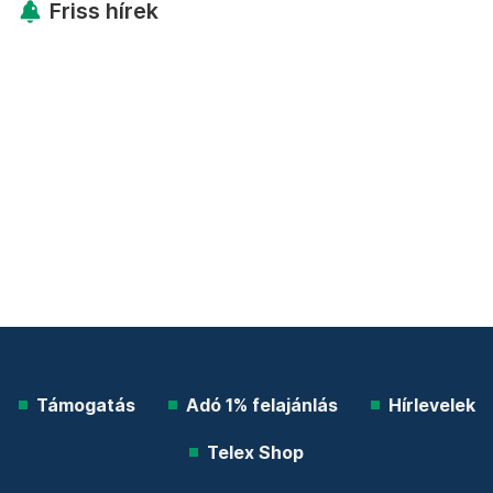
Friss hírek
Támogatás
Adó 1% felajánlás
Hírlevelek
Telex Shop