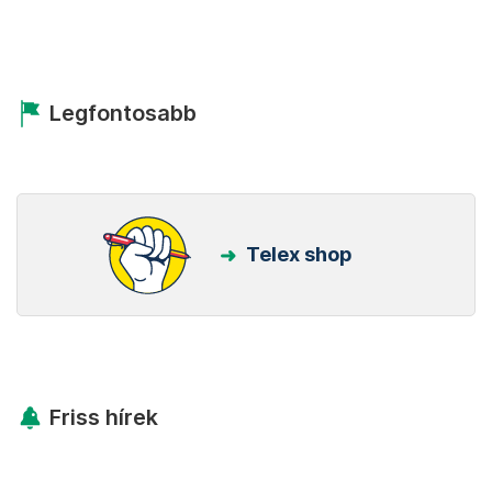
Legfontosabb
Telex shop
Friss hírek