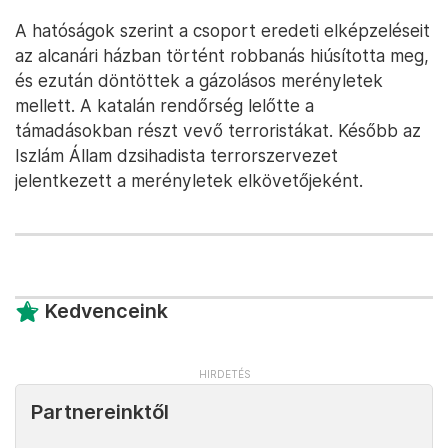
A hatóságok szerint a csoport eredeti elképzeléseit
az alcanári házban történt robbanás hiúsította meg,
és ezután döntöttek a gázolásos merényletek
mellett. A katalán rendőrség lelőtte a
támadásokban részt vevő terroristákat. Később az
Iszlám Állam dzsihadista terrorszervezet
jelentkezett a merényletek elkövetőjeként.
Kedvenceink
Partnereinktől