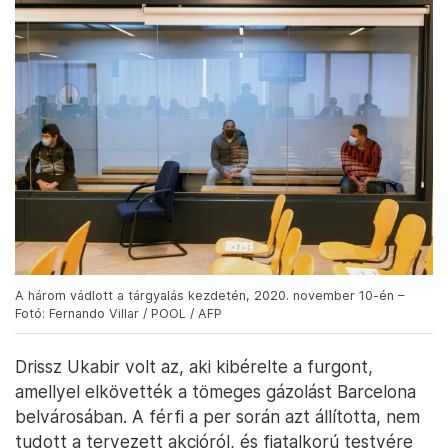
A három vádlott a tárgyalás kezdetén, 2020. november 10-én –
Fotó: Fernando Villar / POOL / AFP
Drissz Ukabir volt az, aki kibérelte a furgont,
amellyel elkövették a tömeges gázolást Barcelona
belvárosában. A férfi a per során azt állította, nem
tudott a tervezett akcióról, és fiatalkorú testvére