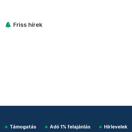
Friss hírek
Támogatás
Adó 1% felajánlás
Hírlevelek