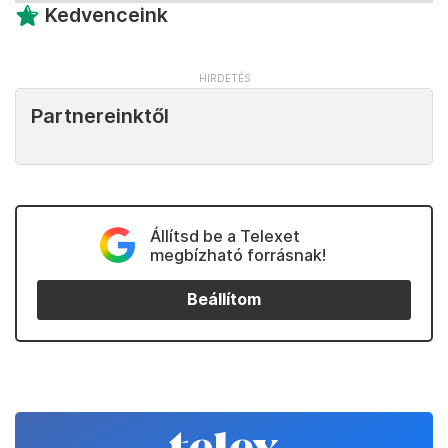
Kedvenceink
Partnereinktől
Állítsd be a Telexet
megbízható forrásnak!
Beállítom