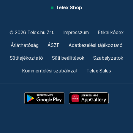
Telex Shop
© 2026 Telex.hu Zrt.
Impresszum
Etikai kódex
Átláthatóság
ÁSZF
Adatkezelési tájékoztató
Sütitájékoztató
Süti beállítások
Szabályzatok
Kommentelési szabályzat
Telex Sales