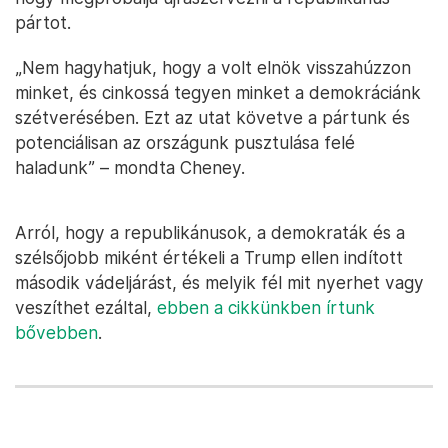
pártot.
„Nem hagyhatjuk, hogy a volt elnök visszahúzzon
minket, és cinkossá tegyen minket a demokráciánk
szétverésében. Ezt az utat követve a pártunk és
potenciálisan az országunk pusztulása felé
haladunk” – mondta Cheney.
Arról, hogy a republikánusok, a demokraták és a
szélsőjobb miként értékeli a Trump ellen indított
második vádeljárást, és melyik fél mit nyerhet vagy
veszíthet ezáltal,
ebben a cikkünkben írtunk
bővebben
.