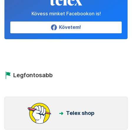
Kövess minket Facebookon is!
Követem!
Legfontosabb
Telex shop