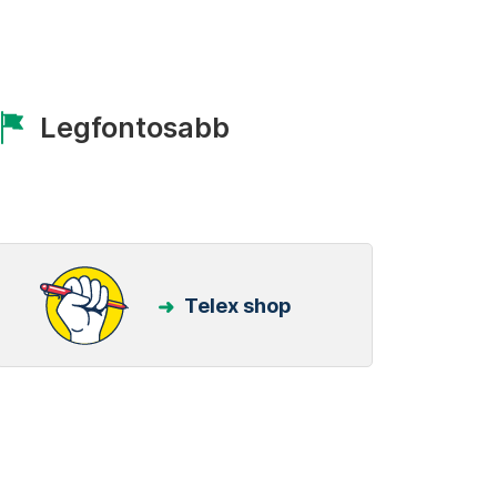
Legfontosabb
Telex shop