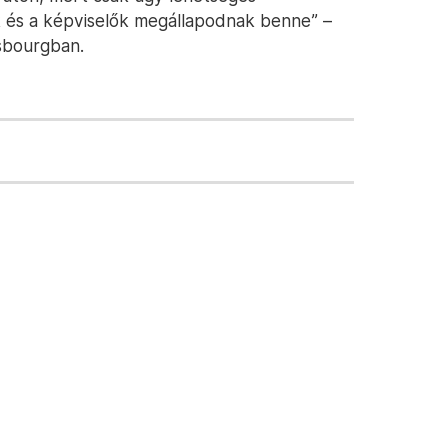
k és a képviselők megállapodnak benne” –
sbourgban.