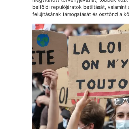
belföldi repülőjáratok betiltását, valamin
felújításának támogatását és ösztönzi a k