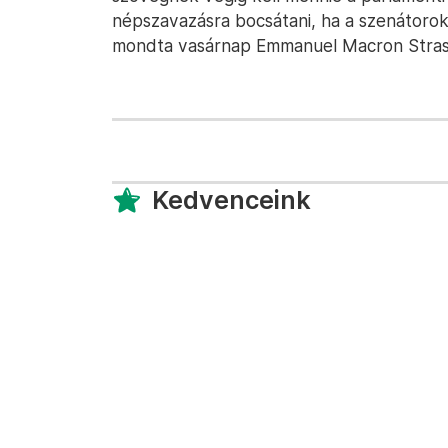
népszavazásra bocsátani, ha a szenátoro
mondta vasárnap Emmanuel Macron Stra
Kedvenceink