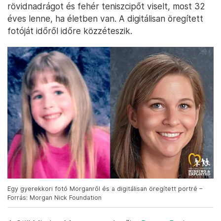
rövidnadrágot és fehér teniszcipőt viselt, most 32
éves lenne, ha életben van. A digitálisan öregített
fotóját időről időre közzéteszik.
Egy gyerekkori fotó Morganről és a digitálisan öregített portré –
Forrás: Morgan Nick Foundation