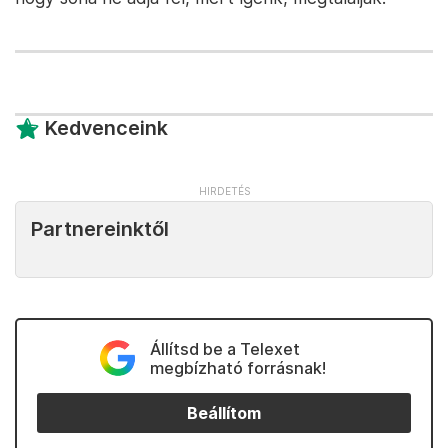
Kedvenceink
Partnereinktől
Állítsd be a Telexet
megbízható forrásnak!
Beállítom