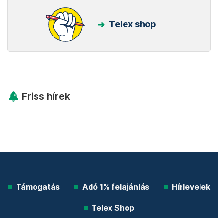
Telex shop
Friss hírek
Támogatás
Adó 1% felajánlás
Hírlevelek
Telex Shop