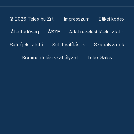
© 2026 Telex.hu Zrt.
Impresszum
Etikai kódex
Átláthatóság
ÁSZF
Adatkezelési tájékoztató
Sütitájékoztató
Süti beállítások
Szabályzatok
Kommentelési szabályzat
Telex Sales