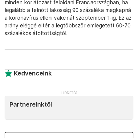
minden korlátozást feloldani Franciaországban, ha
legalább a felnőtt lakosság 90 százaléka megkapná
a koronavírus elleni vakcinát szeptember 1-ig. Ez az
arány eléggé eltér a legtöbbször emlegetett 60-70
százalékos átoltottságtól.
Kedvenceink
Partnereinktől