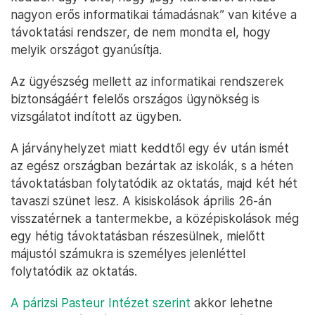
nagyon erős informatikai támadásnak” van kitéve a
távoktatási rendszer, de nem mondta el, hogy
melyik országot gyanúsítja.
Az ügyészség mellett az informatikai rendszerek
biztonságáért felelős országos ügynökség is
vizsgálatot indított az ügyben.
A járványhelyzet miatt keddtől egy év után ismét
az egész országban bezártak az iskolák, s a héten
távoktatásban folytatódik az oktatás, majd két hét
tavaszi szünet lesz. A kisiskolások április 26-án
visszatérnek a tantermekbe, a középiskolások még
egy hétig távoktatásban részesülnek, mielőtt
májustól számukra is személyes jelenléttel
folytatódik az oktatás.
A párizsi Pasteur Intézet szerint
akkor lehetne