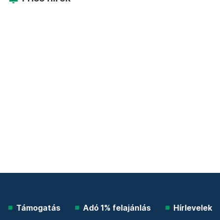
Támogatás
Adó 1% felajánlás
Hírlevelek