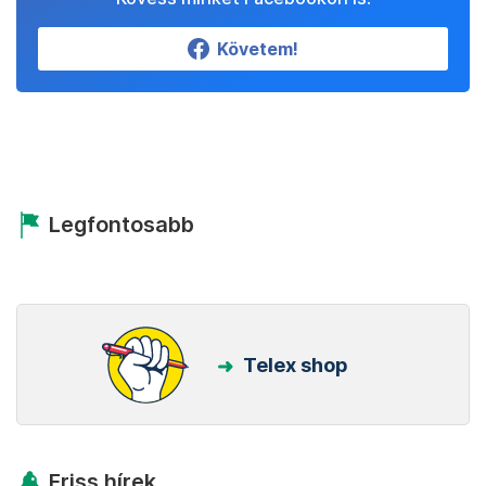
Követem!
Legfontosabb
Telex shop
Friss hírek