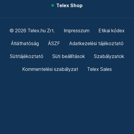
Telex Shop
© 2026 Telex.hu Zrt.
Impresszum
Etikai kódex
Átláthatóság
ÁSZF
Adatkezelési tájékoztató
Sütitájékoztató
Süti beállítások
Szabályzatok
Kommentelési szabályzat
Telex Sales