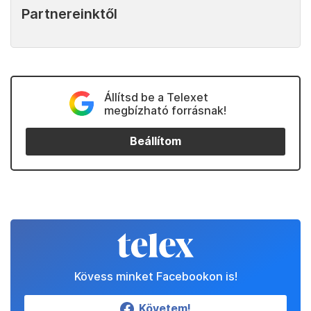
Partnereinktől
Állítsd be a Telexet
megbízható forrásnak!
Beállítom
Kövess minket Facebookon is!
Követem!