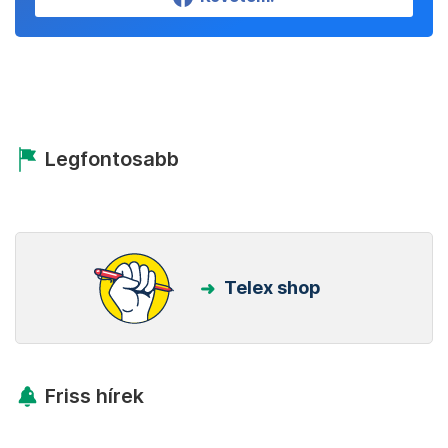
Legfontosabb
Telex shop
Friss hírek