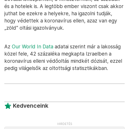
és a hotelek is. A legtöbb ember viszont csak akkor
juthat be ezekre a helyekre, ha igazolni tudják,
hogy védettek a koronavírus ellen, azaz van egy
„zöld” oltási igazolványuk.
Az
Our World In Data
adatai szerint már a lakosság
közel fele, 42 százaléka megkapta Izraelben a
koronavírus elleni védőoltás mindkét dózisát, ezzel
pedig világelsők az oltottsági statisztikákban.
Kedvenceink