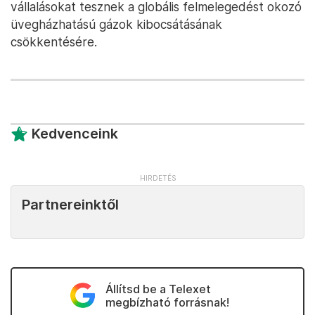
vállalásokat tesznek a globális felmelegedést okozó
üvegházhatású gázok kibocsátásának
csökkentésére.
Kedvenceink
Partnereinktől
Állítsd be a Telexet
megbízható forrásnak!