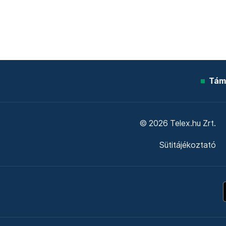
Tám
© 2026 Telex.hu Zrt.
Sütitájékoztató