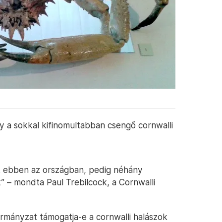
y a sokkal kifinomultabban csengő cornwalli
ik ebben az országban, pedig néhány
 – mondta Paul Trebilcock, a Cornwalli
ormányzat támogatja-e a cornwalli halászok