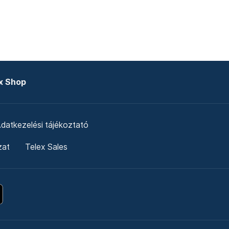
x Shop
datkezelési tájékoztató
zat
Telex Sales