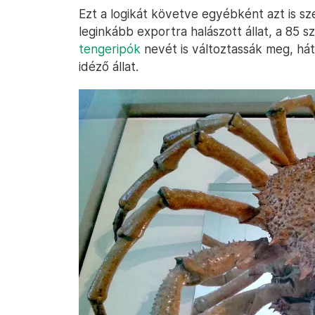
Ezt a logikát követve egyébként azt is sz
leginkább exportra halászott állat, a 85
tengeripók
nevét is változtassák meg, hát
idéző állat.