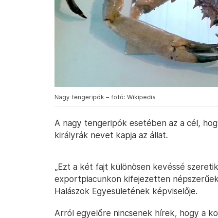
Nagy tengeripók – fotó: Wikipedia
A nagy tengeripók esetében az a cél, hog
királyrák nevet kapja az állat.
„Ezt a két fajt különösen kevéssé szeret
exportpiacunkon kifejezetten népszerűek”
Halászok Egyesületének képviselője.
Arról egyelőre nincsenek hírek, hogy a k