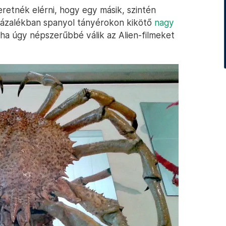
eretnék elérni, hogy egy másik, szintén
 százalékban spanyol tányérokon kikötő
nagy
ha úgy népszerűbbé válik az Alien-filmeket