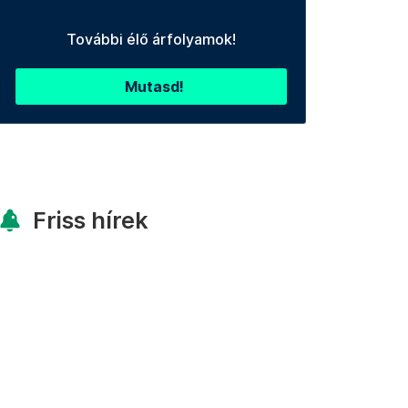
További élő árfolyamok!
Mutasd!
Friss hírek