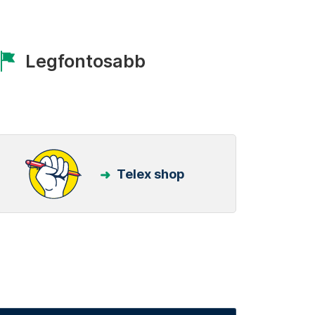
Legfontosabb
Telex shop