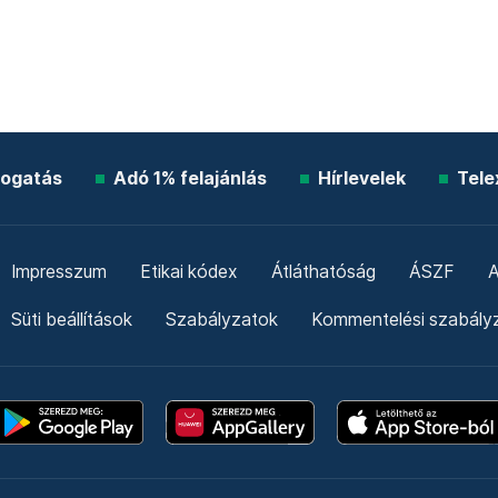
ogatás
Adó 1% felajánlás
Hírlevelek
Tele
Impresszum
Etikai kódex
Átláthatóság
ÁSZF
A
Süti beállítások
Szabályzatok
Kommentelési szabály