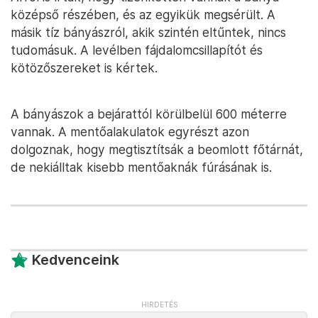
középső részében, és az egyikük megsérült. A
másik tíz bányászról, akik szintén eltűntek, nincs
tudomásuk. A levélben fájdalomcsillapítót és
kötözőszereket is kértek.
A bányászok a bejárattól körülbelül 600 méterre
vannak. A mentőalakulatok egyrészt azon
dolgoznak, hogy megtisztítsák a beomlott főtárnát,
de nekiálltak kisebb mentőaknák fúrásának is.
Kedvenceink