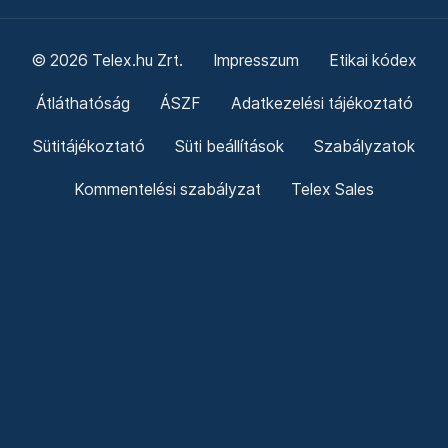
© 2026 Telex.hu Zrt.
Impresszum
Etikai kódex
Átláthatóság
ÁSZF
Adatkezelési tájékoztató
Sütitájékoztató
Süti beállítások
Szabályzatok
Kommentelési szabályzat
Telex Sales