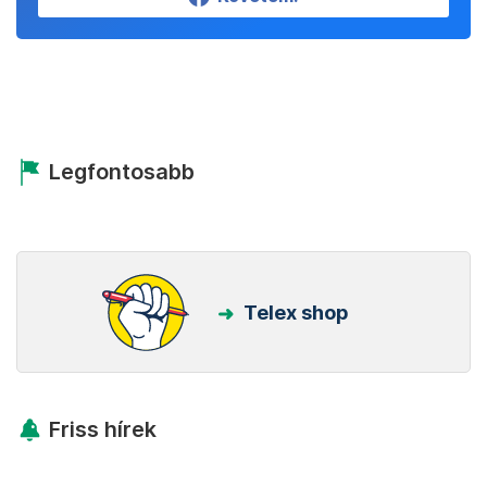
Legfontosabb
Telex shop
Friss hírek