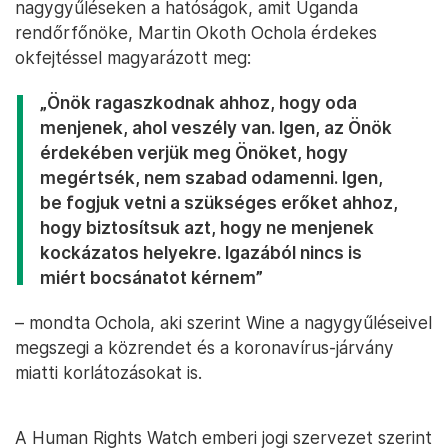
nagygyűléseken a hatóságok, amit Uganda
rendőrfőnöke, Martin Okoth Ochola érdekes
okfejtéssel magyarázott meg:
„Önök ragaszkodnak ahhoz, hogy oda
menjenek, ahol veszély van. Igen, az Önök
érdekében verjük meg Önöket, hogy
megértsék, nem szabad odamenni. Igen,
be fogjuk vetni a szükséges erőket ahhoz,
hogy biztosítsuk azt, hogy ne menjenek
kockázatos helyekre. Igazából nincs is
miért bocsánatot kérnem”
– mondta Ochola, aki szerint Wine a nagygyűléseivel
megszegi a közrendet és a koronavírus-járvány
miatti korlátozásokat is.
A Human Rights Watch emberi jogi szervezet szerint