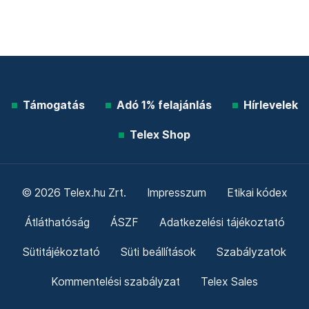
Támogatás
Adó 1% felajánlás
Hírlevelek
Telex Shop
© 2026 Telex.hu Zrt.
Impresszum
Etikai kódex
Átláthatóság
ÁSZF
Adatkezelési tájékoztató
Sütitájékoztató
Süti beállítások
Szabályzatok
Kommentelési szabályzat
Telex Sales