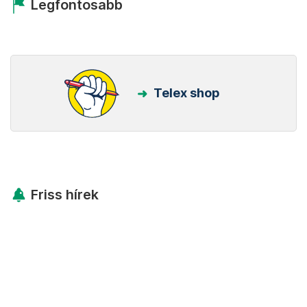
Legfontosabb
Telex shop
Friss hírek