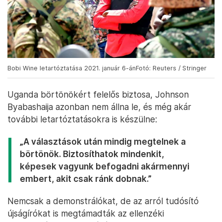
Bobi Wine letartóztatása 2021. január 6-ánFotó: Reuters / Stringer
Uganda börtönökért felelős biztosa, Johnson
Byabashaija azonban nem állna le, és még akár
további letartóztatásokra is készülne:
„A választások után mindig megtelnek a
börtönök. Biztosíthatok mindenkit,
képesek vagyunk befogadni akármennyi
embert, akit csak ránk dobnak.”
Nemcsak a demonstrálókat, de az arról tudósító
újságírókat is megtámadták az ellenzéki