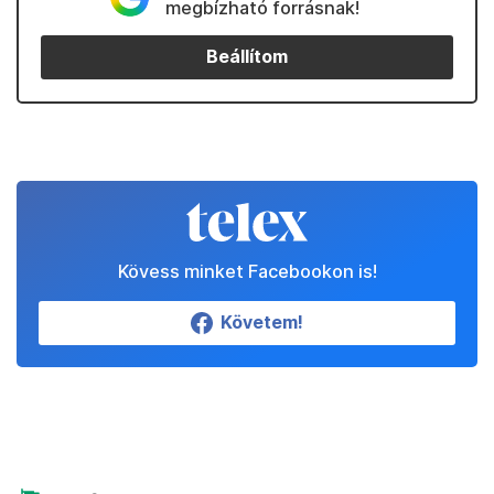
megbízható forrásnak!
Beállítom
Kövess minket Facebookon is!
Követem!