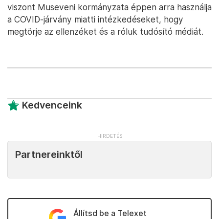
viszont Museveni kormányzata éppen arra használja
a COVID-járvány miatti intézkedéseket, hogy
megtörje az ellenzéket és a róluk tudósító médiát.
Kedvenceink
Partnereinktől
Állítsd be a Telexet